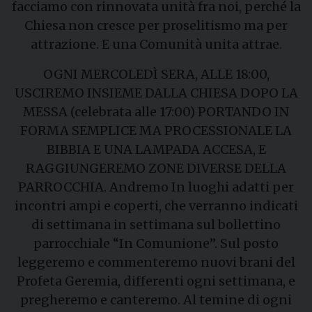
facciamo con rinnovata unità fra noi, perché la
Chiesa non cresce per proselitismo ma per
attrazione. E una Comunità unita attrae.
OGNI MERCOLEDÌ SERA, ALLE 18:00,
USCIREMO INSIEME DALLA CHIESA DOPO LA
MESSA (celebrata alle 17:00) PORTANDO IN
FORMA SEMPLICE MA PROCESSIONALE LA
BIBBIA E UNA LAMPADA ACCESA, E
RAGGIUNGEREMO ZONE DIVERSE DELLA
PARROCCHIA. Andremo In luoghi adatti per
incontri ampi e coperti, che verranno indicati
di settimana in settimana sul bollettino
parrocchiale “In Comunione”. Sul posto
leggeremo e commenteremo nuovi brani del
Profeta Geremia, differenti ogni settimana, e
pregheremo e canteremo. Al temine di ogni