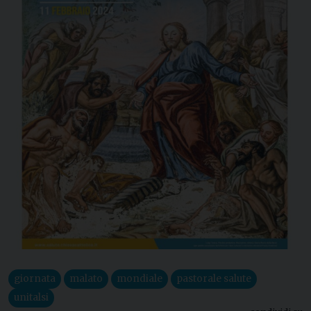
giornata
malato
mondiale
pastorale salute
unitalsi