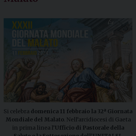
Si celebra
domenica 11 febbraio la 32ª Giornata
Mondiale del Malato
. Nell’arcidiocesi di Gaeta
in prima linea l’
Ufficio di Pastorale della
Salute e la Sottosezione dell’UNITALSI.