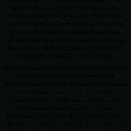
Geremia dedicata alla consolazione (Ger 30-31).
Il Signore chiede al profeta di scrivere su di un
rotolo alcune parole, che non potranno più
essere cancellate:
«Cambierò la sorte del mio
popolo» (Ger 30,3).
Si tratta dell’impegno
solenne di Dio a cambiare il corso della storia, a
trasformare il lutto in gioia, a ricondurre il
suo popolo a casa dalla terra d’esilio.
Israele aveva vissuto i traumi della violazione
della Città santa e della conseguente
deportazione della popolazione in Babilonia.
Ne erano seguiti anni difficili, nei quali il
popolo di Dio era stato costretti a vivere in
terra straniera. Tanti canti e preghiere
rievocavano la nostalgia di una gioia perduta e
che non sembrava più recuperabile. I ricordi si