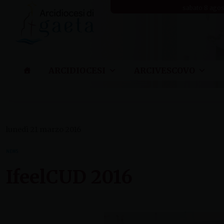
Skip
sabato 8 ago
to
content
ARCIDIOCESI
ARCIVESCOVO
lunedì 21 marzo 2016
NEWS
IfeelCUD 2016