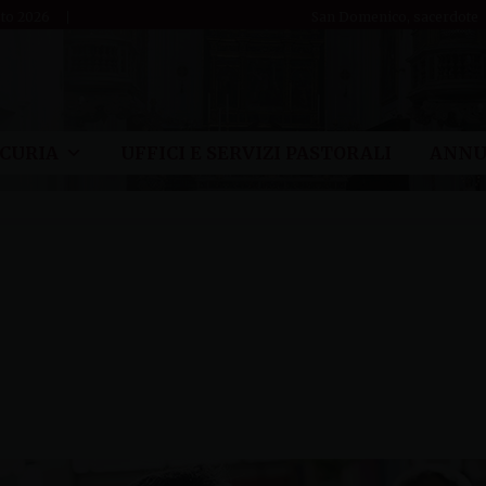
sto 2026
San Domenico, sacerdote
CURIA
UFFICI E SERVIZI PASTORALI
ANNU