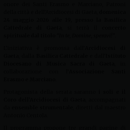
onore dei Santi Erasmo e Marciano, Patroni
della città e dell’Arcidiocesi di Gaeta,
domenica
24 maggio 2026 alle 19, presso la Basilica
Cattedrale di Gaeta
, si terrà il
concerto
spirituale dal titolo
“In te, Domine, speravi!”
.
L’iniziativa è promossa dall’
Arcidiocesi di
Gaeta
, dalla
Basilica Cattedrale
e dall’
Istituto
Diocesano di Musica Sacra di Gaeta
, in
collaborazione con l’
Associazione Santi
Erasmo e Marciano
.
Protagonista della serata saranno
i soli e il
Coro dell’Arcidiocesi di Gaeta
, accompagnati
da
ensemble strumentale
, diretti dal maestro
Antonio Centola.
Il programma propone tre grandi pagine di