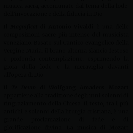
musica sacra, accomunate dal tema della lode,
dell’invocazione e della fiducia in Dio.
Il
Magnificat
di
Antonio Vivaldi
è una delle
composizioni sacre più intense del musicista
veneziano. Basato sul Cantico evangelico della
Vergine Maria, il brano alterna slancio festoso
e profonda contemplazione, esprimendo la
gioia della lode e la meraviglia davanti
all’opera di Dio.
Il
Te Deum
di
Wolfgang Amadeus Mozart
appartiene alla tradizione degli inni solenni di
ringraziamento della Chiesa. Il testo, tra i più
antichi e solenni della liturgia cristiana, è una
grande proclamazione di fede e di
glorificazione divina. La musica di Mozart