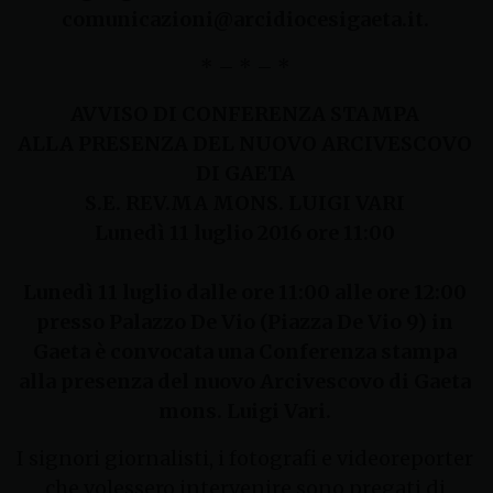
comunicazioni@arcidiocesigaeta.it.
* – * – *
AVVISO DI CONFERENZA STAMPA
ALLA PRESENZA DEL NUOVO ARCIVESCOVO
DI GAETA
S.E. REV.MA MONS. LUIGI VARI
Lunedì 11 luglio 2016 ore 11:00
Lunedì 11 luglio dalle ore 11:00 alle ore 12:00
presso Palazzo De Vio (Piazza De Vio 9) in
Gaeta è convocata una Conferenza stampa
alla presenza del nuovo Arcivescovo di Gaeta
mons. Luigi Vari.
I signori giornalisti, i fotografi e videoreporter
che volessero intervenire sono pregati di