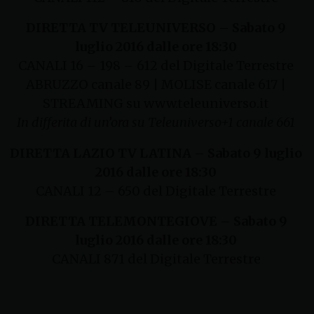
DIRETTA TV T
ELEUNIVERSO –
Sabato 9
luglio 2016 dalle ore 18:30
CANALI 16 – 198 – 612 del Digitale Terrestre
ABRUZZO canale 89 | MOLISE canale 617 |
STREAMING su www.teleuniverso.it
In differita di un’ora su Teleuniverso+1 canale 661
DIRETTA LAZIO TV LATINA
–
Sabato 9 luglio
2016 dalle ore 18:30
CANALI 12 – 650 del Digitale Terrestre
DIRETTA TELEMONTEGIOVE
–
Sabato 9
luglio 2016 dalle ore 18:30
CANALI 871 del Digitale Terrestre