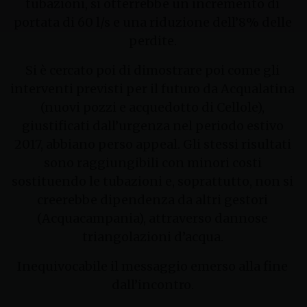
tubazioni, si otterrebbe un incremento di
portata di 60 l/s e una riduzione dell’8% delle
perdite.
Si è cercato poi di dimostrare poi come gli
interventi previsti per il futuro da Acqualatina
(nuovi pozzi e acquedotto di Cellole),
giustificati dall’urgenza nel periodo estivo
2017, abbiano perso appeal. Gli stessi risultati
sono raggiungibili con minori costi
sostituendo le tubazioni e, soprattutto, non si
creerebbe dipendenza da altri gestori
(Acquacampania), attraverso dannose
triangolazioni d’acqua.
Inequivocabile il messaggio emerso alla fine
dall’incontro.