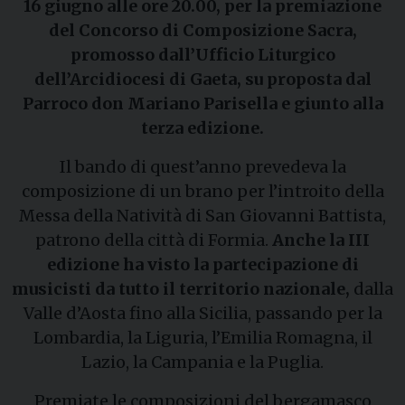
16 giugno alle ore 20.00, per la premiazione
del Concorso di Composizione Sacra,
promosso dall’Ufficio Liturgico
dell’Arcidiocesi di Gaeta, su proposta dal
Parroco don Mariano Parisella e giunto alla
terza edizione.
Il bando di quest’anno prevedeva la
composizione di un brano per l’introito della
Messa della Natività di San Giovanni Battista,
patrono della città di Formia.
Anche la III
edizione ha visto la partecipazione di
musicisti da tutto il territorio nazionale,
dalla
Valle d’Aosta fino alla Sicilia, passando per la
Lombardia, la Liguria, l’Emilia Romagna, il
Lazio, la Campania e la Puglia.
Premiate le composizioni del bergamasco