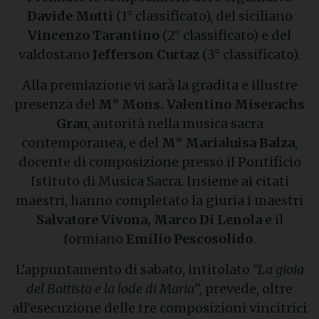
Davide Mutti
(1° classificato), del siciliano
Vincenzo Tarantino
(2° classificato) e del
valdostano
Jefferson Curtaz
(3° classificato).
Alla premiazione vi sarà la gradita e illustre
presenza del
M° Mons. Valentino Miserachs
Grau
, autorità nella musica sacra
contemporanea, e del
M° Marialuisa Balza
,
docente di composizione presso il Pontificio
Istituto di Musica Sacra. Insieme ai citati
maestri, hanno completato la giuria i maestri
Salvatore Vivona, Marco Di Lenola
e il
formiano
Emilio Pescosolido
.
L’appuntamento di sabato, intitolato
“La gioia
del Battista e la lode di Maria”
, prevede, oltre
all’esecuzione delle tre composizioni vincitrici