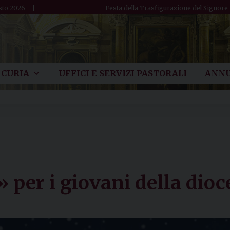
sto 2026
Festa della Trasfigurazione del Signore
CURIA
UFFICI E SERVIZI PASTORALI
ANNU
» per i giovani della dioc