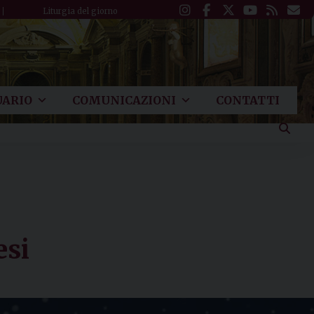
Liturgia del giorno
ARIO
COMUNICAZIONI
CONTATTI
esi