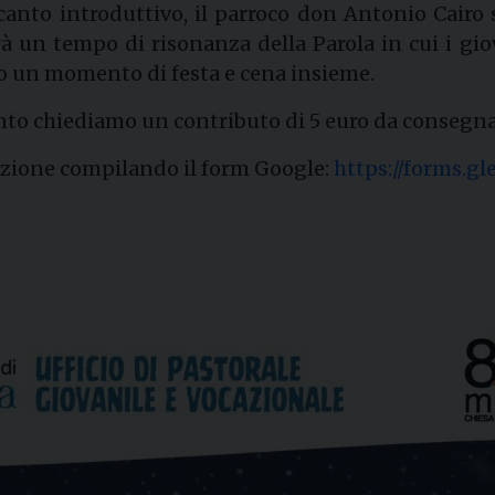
 canto introduttivo, il parroco don Antonio Cairo
à un tempo di risonanza della Parola in cui i gi
mo un momento di festa e cena insieme.
to chiediamo un contributo di 5 euro da consegnare
pazione compilando il form Google:
https://forms.