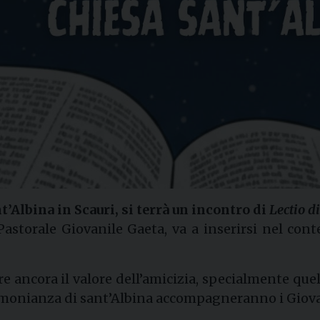
t’Albina in Scauri, si terrà un incontro di
Lectio d
 Pastorale Giovanile Gaeta, va a inserirsi nel co
re ancora il valore dell’amicizia, specialmente que
stimonianza di sant’Albina accompagneranno i Giovan