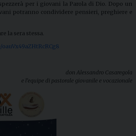
 spezzerà per i giovani la Parola di Dio. Dopo un
ovani potranno condividere pensieri, preghiere e
 la sera stessa.
gle/oauVx49aZHtRcRCg8
don Alessandro Casaregola
e l’equipe di pastorale giovanile e vocazionale