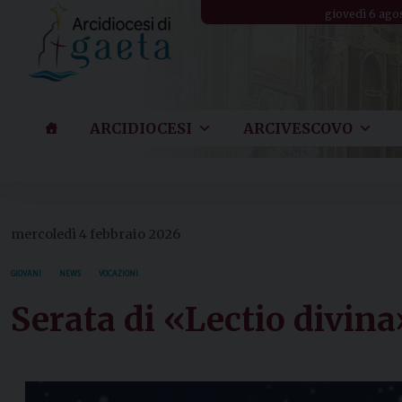
Skip
giovedì 6 ago
to
content
ARCIDIOCESI
ARCIVESCOVO
mercoledì 4 febbraio 2026
GIOVANI
NEWS
VOCAZIONI
Serata di «Lectio divina