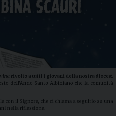
ivina
rivolto a tutti i giovani della nostra diocesi
ntesto dell’Anno Santo Albiniano che la comunità
lla con il Signore, che ci chiama a seguirlo su una
i nella riflessione.