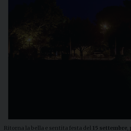
Ritorna la bella e sentita festa del
15 settembre
,