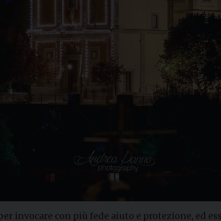
 per invocare con più fede aiuto e protezione, ed ess