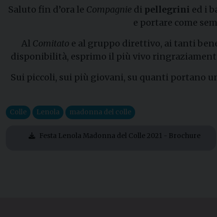
Saluto fin d’ora le
Compagnie
di
pellegrini
ed i b
e portare come semp
Al
Comitato
e al gruppo direttivo, ai tanti ben
disponibilità, esprimo il più vivo ringraziamento
Sui piccoli, sui più giovani, su quanti portano un
Colle
Lenola
madonna del colle
Festa Lenola Madonna del Colle 2021 - Brochure