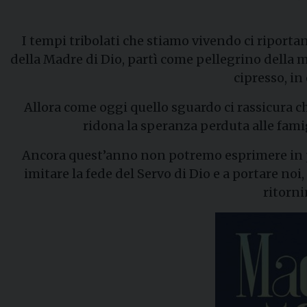
I tempi tribolati che stiamo vivendo ci riportan
della Madre di Dio, partì come pellegrino della m
cipresso, in
Allora come oggi quello sguardo ci rassicura c
ridona la speranza perduta alle famig
Ancora quest’anno non potremo esprimere in pie
imitare la fede del Servo di Dio e a portare no
ritorni