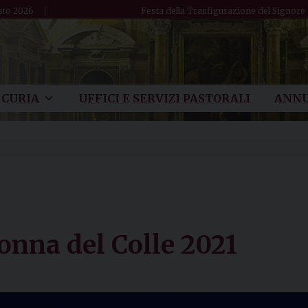
sto 2026
Festa della Trasfigurazione del Signore
CURIA
UFFICI E SERVIZI PASTORALI
ANNU
onna del Colle 2021