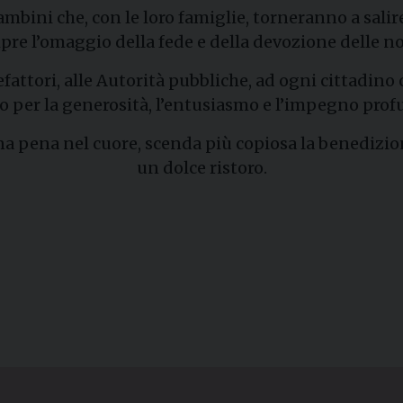
ambini che, con le loro famiglie, torneranno a sali
re l’omaggio della fede e della devozione delle no
efattori, alle Autorità pubbliche, ad ogni cittadino
 per la generosità, l’entusiasmo e l’impegno profus
a pena nel cuore, scenda più copiosa la benedizione:
un dolce ristoro.