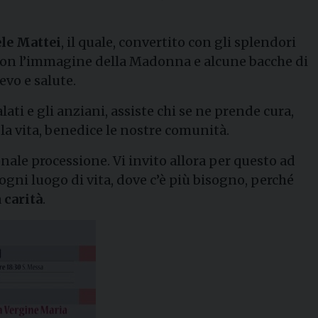
ele Mattei
, il quale, convertito con gli splendori
con l’immagine della Madonna e alcune bacche di
evo e salute.
ati e gli anziani, assiste chi se ne prende cura,
 la vita, benedice le nostre comunità.
ale processione. Vi invito allora per questo ad
ogni luogo di vita, dove c’è più bisogno, perché
a
carità
.