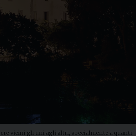
ere vicini gli uni agli altri, specialmente a quanti