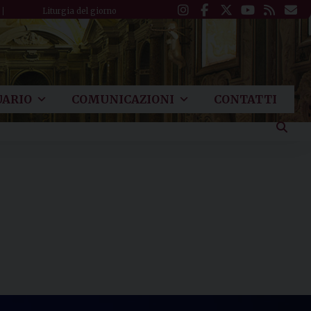
Liturgia del giorno
ARIO
COMUNICAZIONI
CONTATTI