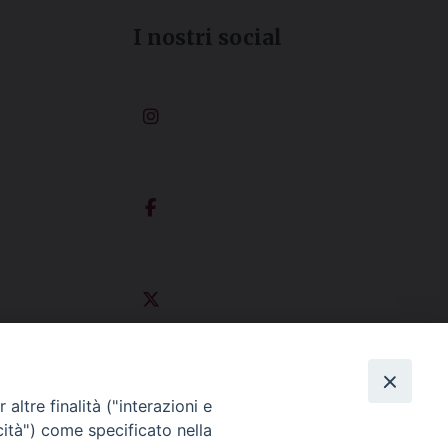
I nostri social
altre finalità ("interazioni e
cità") come specificato nella