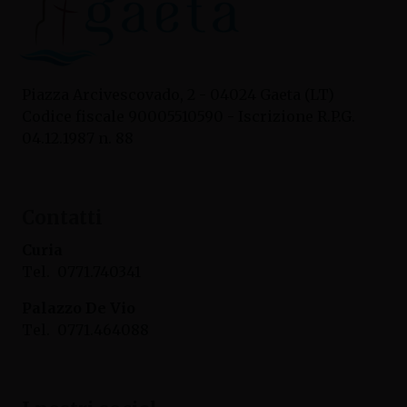
Piazza Arcivescovado, 2 - 04024 Gaeta (LT)
Codice fiscale 90005510590 - Iscrizione R.P.G.
04.12.1987 n. 88
Contatti
Curia
Tel. 0771.740341
Palazzo De Vio
Tel. 0771.464088