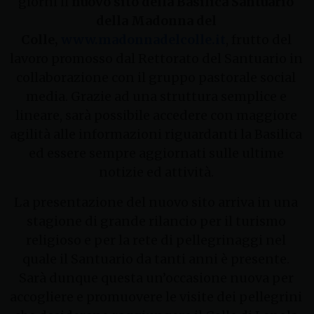
giorni il
nuovo sito della Basilica
Santuario
della Madonna del
Colle,
www.madonnadelcolle.it
, frutto del
lavoro promosso dal Rettorato del Santuario in
collaborazione con il gruppo pastorale social
media. Grazie ad una struttura semplice e
lineare, sarà possibile accedere con maggiore
agilità alle informazioni riguardanti la Basilica
ed essere sempre aggiornati sulle ultime
notizie ed attività.
La presentazione del nuovo sito arriva in una
stagione di grande rilancio per il turismo
religioso e per la rete di pellegrinaggi nel
quale il Santuario da tanti anni è presente.
Sarà dunque questa un’occasione nuova per
accogliere e promuovere le visite dei pellegrini