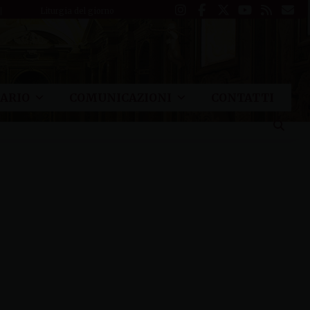
Liturgia del giorno
ARIO
COMUNICAZIONI
CONTATTI