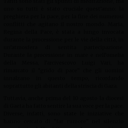
Tanti sono stati gli spunti di meditazione, ma
uno su tutti è stato cruciale quest’anno: la
preghiera per la pace, per la fine dei numerosi
conflitti che agitano il nostro mondo. Maria,
Regina della Pace, è stata a lungo invocata
durante la processione per le vie della città, in
un’atmosfera di sentita partecipazione.
Durante la processione in mare e nell’omelia
della Messa, l’arcivescovo Luigi Vari, ha
rimarcato il “grido di pace” che gli uomini
innalzano in questo tempo, ricordando
soprattutto gli abitanti della striscia di Gaza.
Tuttavia, anche prima del 10 agosto la diocesi
di Gaeta ha fatto sentire la sua voce per la pace.
Diverse, infatti, sono state le iniziative che
hanno cercato di “far rumore” nel silenzio