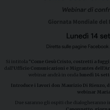
Si intitola “
Come Gesù Cristo, costretti a fuggi
dall’
Ufficio Comunicazioni e Migrantes dell’Ar
webinar andrà in onda
lunedì 14 sett
Introduce i lavori don Maurizio Di Rienzo, d
webinar Maria 
Due saranno gli ospiti che dialogheranno 
Caponnetto, giornali