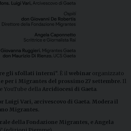
 gli sfollati interni
“. È il
webinar
organizzato
 per i Migrantes del prossimo 27 settembre.
Il
le YouTube della
Arcidiocesi di Gaeta
.
r Luigi Vari, arcivescovo di Gaeta. Modera il
sano Migrantes.
rale della Fondazione Migrantes, e Angela
i’
(edizioni Piemme).