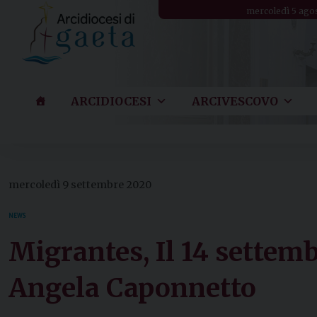
Skip
mercoledì 5 ago
to
content
ARCIDIOCESI
ARCIVESCOVO
mercoledì 9 settembre 2020
NEWS
Migrantes, Il 14 settem
Angela Caponnetto