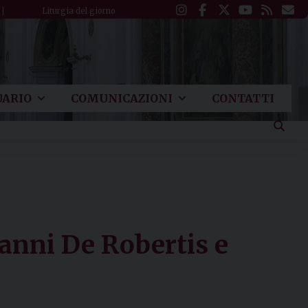
Liturgia del giorno
ARIO
COMUNICAZIONI
CONTATTI
anni De Robertis e