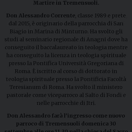
Martire in Tremensuoli.
Don Alessandro Corrente
, classe 1989 e prete
dal 2015, è originario della parrocchia di San
Biagio in Marina di Minturno. Ha svolto gli
studi al seminario regionale di Anagni dove ha
conseguito il baccalaureato in teologia mentre
ha conseguito la licenza in teologia spirituale
presso la Pontifica Università Gregoriana di
Roma. È iscritto al corso di dottorato in
teologia spirituale presso la Pontificia Facoltà
Teresianum di Roma. Ha svolto il ministero
pastorale come viceparroco al Salto di Fondi e
nelle parrocchie di Itri.
Don Alessandro farà l’ingresso come nuovo
parroco di Tremensuoli domenica 30
settembre alle ore 11.30 nella chiesa del Sacro