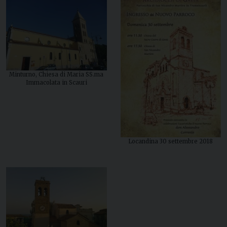
Minturno, Chiesa di Maria SS.ma
Immacolata in Scauri
Locandina 30 settembre 2018