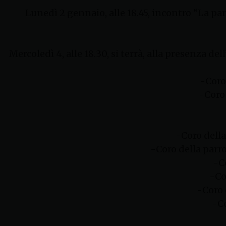
Lunedì 2 gennaio, alle 18.45, incontro “La par
Mercoledì 4, alle 18.30, si terrà, alla presenza de
-Coro
-Coro
-Coro della
-Coro della parr
-C
-Co
-Coro 
-Co