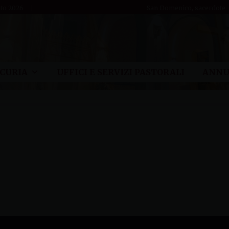
sto 2026
San Domenico, sacerdote
CURIA
UFFICI E SERVIZI PASTORALI
ANNU