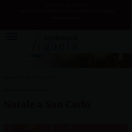
Skip
domenica 9 agosto 2026
to
Santa Teresa Benedetta della Croce (Edith) Stein, vergine
Liturgia del giorno
content
martedì 1 dicembre 2015
NEWS DA PARROCCHIE E TERRITORIO
Natale a San Carlo