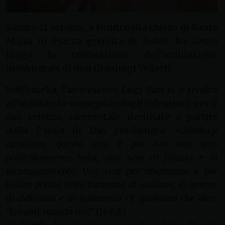
Sabato 11 ottobre, a Fondi nella chiesa di Santa
Maria in Piazza gremita di fedeli, ha avuto
luogo la celebrazione dell’ordinazione
presbiterale di don Gianluigi Velletri.
Nell’omelia, l’arcivescovo Lugi Vari si è rivolto
all’ordinando consegnandogli riflessioni per il
suo servizio sacerdotale, declinate a partire
dalla Parola di Dio proclamata:
«Gianluigi
carissimo, questa sera è per noi una sera
particolarmente bella, una sera di fiducia e di
incoraggiamento. Una sera per ringraziare e per
lodare perché nella tormenta di violenza, di guerre,
di delusioni e di fallimento c’è qualcuno che dice:
“Eccomi, manda me!”
(Is 6,8)…