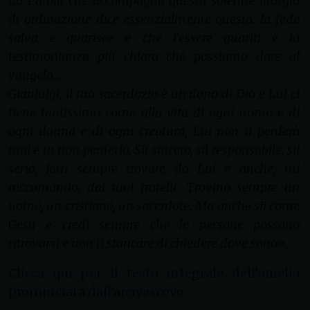
La Parola che accompagna questa solenne liturgia
di ordinazione dice essenzialmente questo: la fede
salva e guarisce e che l’essere guariti è la
testimonianza più chiara che possiamo dare al
vangelo…
Gianluigi, il tuo sacerdozio è un dono di Dio e Lui ci
tiene tantissimo come alla vita di ogni uomo e di
ogni donna e di ogni creatura, Lui non ti perderà
mai e tu non perderlo. Sii sincero, sii responsabile, sii
serio, fatti sempre trovare da Lui e anche, mi
raccomando, dai tuoi fratelli. Trovino sempre un
uomo, un cristiano, un sacerdote. Ma anche sii come
Gesù e credi sempre che le persone possono
ritrovarsi e non ti stancare di chiedere dove sono»
.
Clicca qui per il testo integrale dell’omelia
pronunciata dall’arcivescovo.