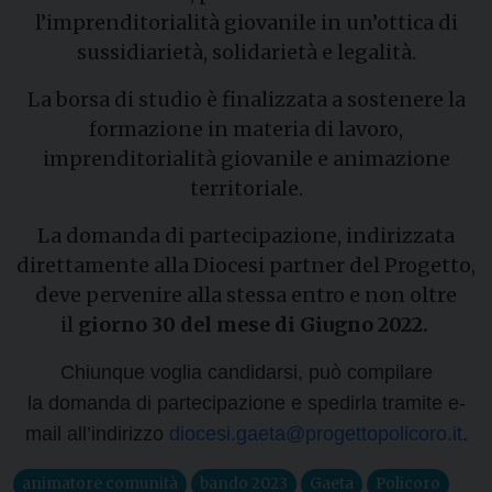
l’imprenditorialità giovanile in un’ottica di
sussidiarietà, solidarietà e legalità.
La borsa di studio è finalizzata a sostenere la
formazione in materia di lavoro,
imprenditorialità giovanile e animazione
territoriale.
La domanda di partecipazione, indirizzata
direttamente alla Diocesi partner del Progetto,
deve pervenire alla stessa entro e non oltre
il
giorno 30 del mese di Giugno 2022.
Chiunque voglia candidarsi, può compilare
la domanda di partecipazione e spedirla tramite e-
mail all’indirizzo
diocesi.gaeta@
progettopolicoro.it
.
animatore comunità
bando 2023
Gaeta
Policoro