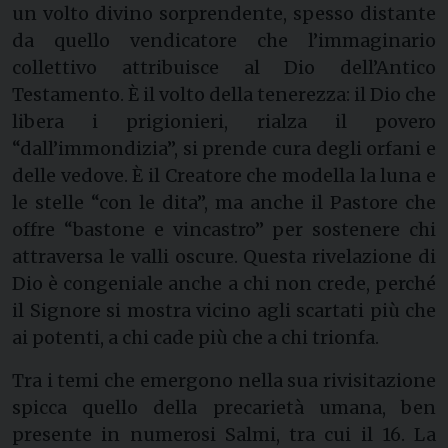
un volto divino sorprendente, spesso distante
da quello vendicatore che l’immaginario
collettivo attribuisce al Dio dell’Antico
Testamento. È il volto della tenerezza: il Dio che
libera i prigionieri, rialza il povero
“dall’immondizia”, si prende cura degli orfani e
delle vedove. È il Creatore che modella la luna e
le stelle “con le dita”, ma anche il Pastore che
offre “bastone e vincastro” per sostenere chi
attraversa le valli oscure. Questa rivelazione di
Dio è congeniale anche a chi non crede, perché
il Signore si mostra vicino agli scartati più che
ai potenti, a chi cade più che a chi trionfa.
Tra i temi che emergono nella sua rivisitazione
spicca quello della precarietà umana, ben
presente in numerosi Salmi, tra cui il 16. La