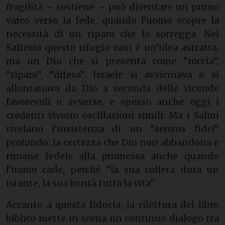
fragilità – sostiene – può diventare un primo
varco verso la fede, quando l’uomo scopre la
necessità di un riparo che lo sorregga. Nel
Salterio questo rifugio non è un’idea astratta,
ma un Dio che si presenta come “roccia”,
“riparo”, “difesa”. Israele si avvicinava o si
allontanava da Dio a seconda delle vicende
favorevoli o avverse, e spesso anche oggi i
credenti vivono oscillazioni simili. Ma i Salmi
rivelano l’insistenza di un “sensus fidei”
profondo: la certezza che Dio non abbandona e
rimane fedele alla promessa anche quando
l’uomo cade, perché “la sua collera dura un
istante, la sua bontà tutta la vita”.
Accanto a questa fiducia, la rilettura del libro
biblico mette in scena un continuo dialogo tra