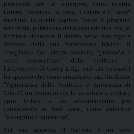
personale per far emergere, come ricorda
Lutero, “l’energia, la forza, il calore e il fuoco”
racchiusi in quelle pagine. Dietro il progetto
editoriale, pubblicato dalla casa editrice Ave, lo
scrittore riconosce il debito verso due figure
decisive della sua formazione biblica: il
compianto don Ettore Santoro, “profondo e
acuto conoscitore” delle Scritture, e
l’arcivescovo di Gaeta, Luigi Vari. Da entrambi
ha appreso che, come ammoniva san Girolamo,
“l’ignoranza delle Scritture è ignoranza di
Cristo”; un richiamo che lo ha spinto a invitare
ogni lettore a un avvicinamento più
consapevole ai testi sacri, come autentici
“pellegrini di speranza”.
Nel suo sguardo, il Salterio è un vero