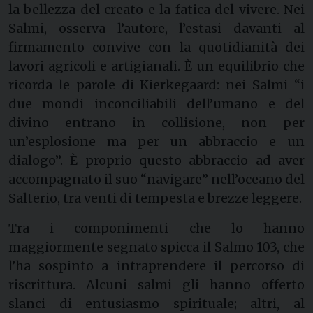
la bellezza del creato e la fatica del vivere. Nei
Salmi, osserva l’autore, l’estasi davanti al
firmamento convive con la quotidianità dei
lavori agricoli e artigianali. È un equilibrio che
ricorda le parole di Kierkegaard: nei Salmi “i
due mondi inconciliabili dell’umano e del
divino entrano in collisione, non per
un’esplosione ma per un abbraccio e un
dialogo”. È proprio questo abbraccio ad aver
accompagnato il suo “navigare” nell’oceano del
Salterio, tra venti di tempesta e brezze leggere.
Tra i componimenti che lo hanno
maggiormente segnato spicca il Salmo 103, che
l’ha sospinto a intraprendere il percorso di
riscrittura. Alcuni salmi gli hanno offerto
slanci di entusiasmo spirituale; altri, al