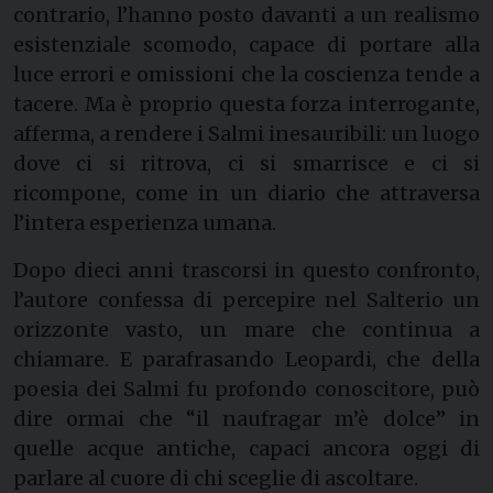
contrario, l’hanno posto davanti a un realismo
esistenziale scomodo, capace di portare alla
luce errori e omissioni che la coscienza tende a
tacere. Ma è proprio questa forza interrogante,
afferma, a rendere i Salmi inesauribili: un luogo
dove ci si ritrova, ci si smarrisce e ci si
ricompone, come in un diario che attraversa
l’intera esperienza umana.
Dopo dieci anni trascorsi in questo confronto,
l’autore confessa di percepire nel Salterio un
orizzonte vasto, un mare che continua a
chiamare. E parafrasando Leopardi, che della
poesia dei Salmi fu profondo conoscitore, può
dire ormai che “il naufragar m’è dolce” in
quelle acque antiche, capaci ancora oggi di
parlare al cuore di chi sceglie di ascoltare.