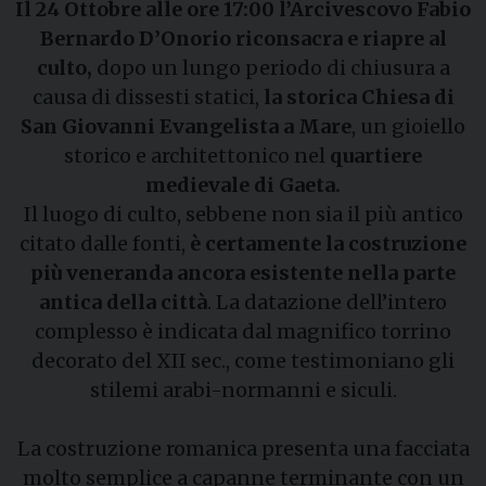
Il 24 Ottobre alle ore 17:00 l’Arcivescovo Fabio
Bernardo D’Onorio riconsacra e riapre al
culto,
dopo un lungo periodo di chiusura a
causa di dissesti statici,
la storica Chiesa di
San Giovanni Evangelista a Mare
, un gioiello
storico e architettonico nel
quartiere
medievale di Gaeta.
Il luogo di culto, sebbene non sia il più antico
citato dalle fonti,
è certamente la costruzione
più veneranda ancora esistente nella parte
antica della città
. La datazione dell’intero
complesso è indicata dal magnifico torrino
decorato del XII sec., come testimoniano gli
stilemi arabi-normanni e siculi.
La costruzione romanica presenta una facciata
molto semplice a capanne terminante con un