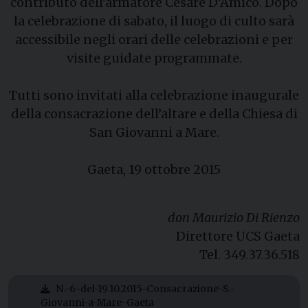
contributo dell’armatore Cesare D’Amico. Dopo
la celebrazione di sabato, il luogo di culto sarà
accessibile negli orari delle celebrazioni e per
visite guidate programmate.
Tutti sono invitati alla celebrazione inaugurale
della consacrazione dell’altare e della Chiesa di
San Giovanni a Mare.
Gaeta, 19 ottobre 2015
don Maurizio Di Rienzo
Direttore UCS Gaeta
Tel. 349.37.36.518
N.-6-del-19.10.2015-Consacrazione-S.-
Giovanni-a-Mare-Gaeta