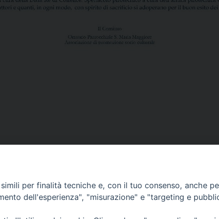
Contatti
imili per finalità tecniche e, con il tuo consenso, anche per 
amento dell'esperienza", "misurazione" e "targeting e pubbli
Curia
Tel. 0771.740341