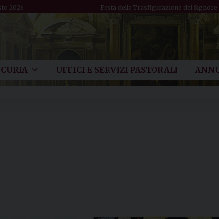
sto 2026
Festa della Trasfigurazione del Signore
CURIA
UFFICI E SERVIZI PASTORALI
ANNU