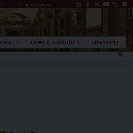
Liturgia del giorno
ARIO
COMUNICAZIONI
CONTATTI