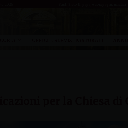
sto 2026
Santi Sisto II, papa, e compagni, martiri
CURIA
UFFICI E SERVIZI PASTORALI
ANNU
cazioni per la Chiesa di