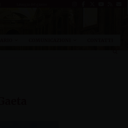
Liturgia del giorno
ARIO
COMUNICAZIONI
CONTATTI
 Gaeta