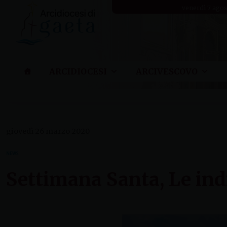
Skip
venerdì 7 ago
to
content
ARCIDIOCESI
ARCIVESCOVO
giovedì 26 marzo 2020
NEWS
Settimana Santa, Le indi