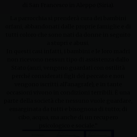
di San Francesco in Aleppo (Siria).
La parrocchia si prenderà cura dei bambini
orfani, abbandonati dalle proprie famiglie e di
tutti coloro che sono nati da donne in seguito
a stupri e abusi.
In questi casi infatti, i bambini e le loro madri
non ricevono nessun tipo di assistenza dallo
Stato (anzi, vengono guardati con ostilità
perché considerati figli del peccato e non
vengono iscritti all’anagrafe), e in tante
occasioni vivono in condizioni terribili. È una
parte della società che nessuno vuole guardare,
emarginata da tutti e bisognosa di tutto; di
cibo, acqua, ma anche di un recupero
psicologico e sociale.”