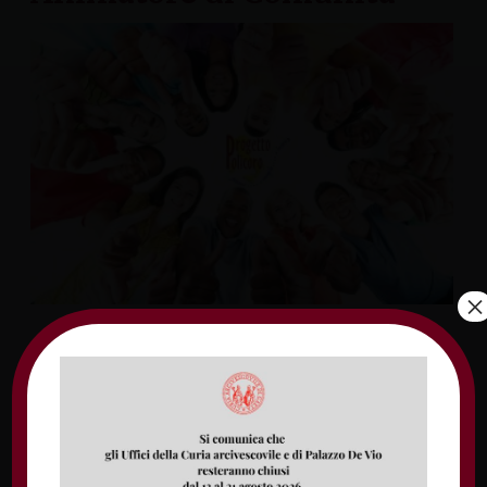
×
La nostra diocesi è in cerca del nuovo
Animatore di Comunità del Progetto
Policoro. Il Progetto Policoro è un progetto
organico della Chiesa italiana che tenta di
dare una risposta concreta al problema