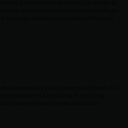
dei suoi appuntamenti spirituali più sentiti: la
rrenza a cadenza triennale fortemente radicata
di Correano affonda le sue radici nella storia
lebra la solennità della Madonna del Piano. È la
la popolazione di Ausonia ma di un intero
Castelnuovo Parano, Spigno Saturnia e