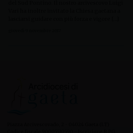
del Sud Pontino. Il nostro arcivescovo Luigi
Vari ha inoltre invitato la Chiesa gaetana a
lasciarsi guidare con più forza e vigore […]
giovedì 9 novembre 2017
Piazza Arcivescovado, 2 - 04024 Gaeta (LT)
Codice fiscale 90005510590 - Iscrizione R.P.G.