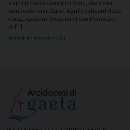
eletto il nuovo consiglio Usmi, che è così
composto: suor Marie-Agnès Colmant della
Congregazione Romana di San Domenico,
in […]
domenica 7 novembre 2021
Piazza Arcivescovado, 2 - 04024 Gaeta (LT)