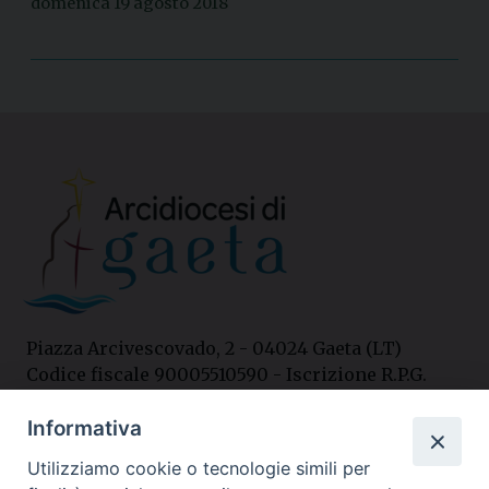
domenica 19 agosto 2018
Piazza Arcivescovado, 2 - 04024 Gaeta (LT)
Codice fiscale 90005510590 - Iscrizione R.P.G.
04.12.1987 n. 88
Informativa
Utilizziamo cookie o tecnologie simili per
Contatti