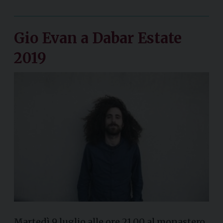
Gio Evan a Dabar Estate
2019
Martedì 9 luglio alle ore 21.00 al monastero