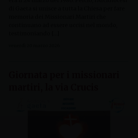
era il 24 marzo del 1980. Perciò, l’Arcidiocesi
di Gaeta si unisce a tutta la Chiesa per fare
memoria dei Missionari Martiri che
continuano ad essere uccisi nel mondo,
testimoniando […]
venerdì 20 marzo 2026
Giornata per i missionari
martiri, la via Crucis