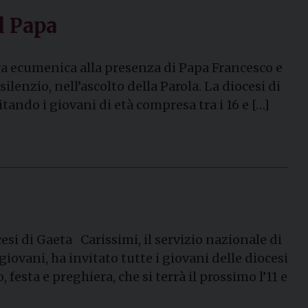
l Papa
ra ecumenica alla presenza di Papa Francesco e
ilenzio, nell’ascolto della Parola. La diocesi di
ando i giovani di età compresa tra i 16 e […]
esi di Gaeta Carissimi, il servizio nazionale di
ovani, ha invitato tutte i giovani delle diocesi
festa e preghiera, che si terrà il prossimo l’11 e