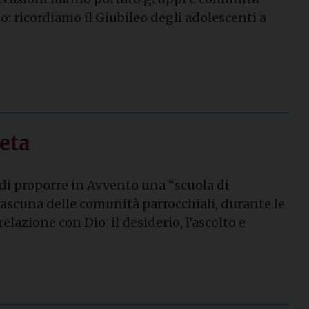
o: ricordiamo il Giubileo degli adolescenti a
aeta
di proporre in Avvento una “scuola di
 ciascuna delle comunità parrocchiali, durante le
azione con Dio: il desiderio, l’ascolto e