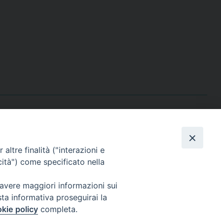
I nostri social
altre finalità ("interazioni e
cità") come specificato nella
 avere maggiori informazioni sui
sta informativa proseguirai la
kie policy
completa.