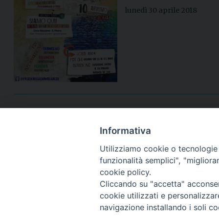
lunedì 30 aprile 2018
Informativa
Utilizziamo cookie o tecnologie s
funzionalità semplici", "miglior
cookie policy.
Cliccando su "accetta" acconsent
cookie utilizzati e personalizza
navigazione installando i soli co