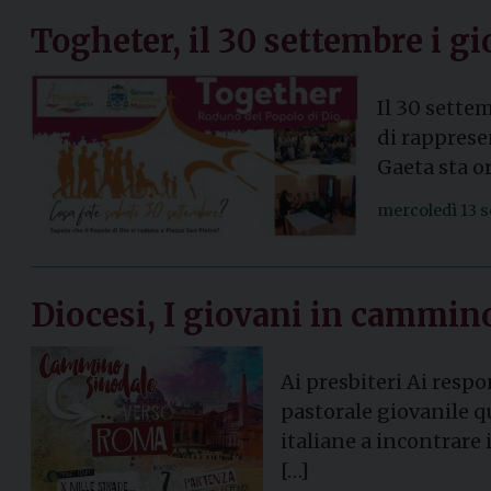
Togheter, il 30 settembre i g
Il 30 sette
di rappresen
Gaeta sta o
mercoledì 13 
Diocesi, I giovani in cammi
Ai presbiteri Ai respo
pastorale giovanile q
italiane a incontrare 
[…]