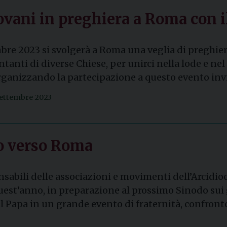
iovani in preghiera a Roma con i
mbre 2023 si svolgerà a Roma una veglia di preghie
tanti di diverse Chiese, per unirci nella lode e nel s
rganizzando la partecipazione a questo evento invit
settembre 2023
no verso Roma
nsabili delle associazioni e movimenti dell’Arcidioc
uest’anno, in preparazione al prossimo Sinodo sui gi
il Papa in un grande evento di fraternità, confronto, 