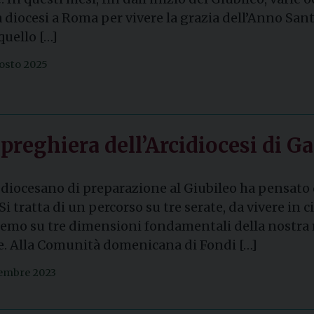
a diocesi a Roma per vivere la grazia dell’Anno Sant
 quello […]
osto 2025
a preghiera dell’Arcidiocesi di G
 diocesano di preparazione al Giubileo ha pensato 
Si tratta di un percorso su tre serate, da vivere in
remo su tre dimensioni fondamentali della nostra rel
e. Alla Comunità domenicana di Fondi […]
vembre 2023