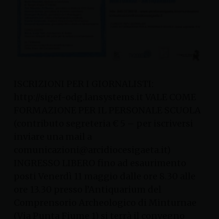
ISCRIZIONI PER I GIORNALISTI:
http://sigef-odg.lansystems.it VALE COME
FORMAZIONE PER IL PERSONALE SCUOLA
(contributo segreteria € 5 – per iscriversi
inviare una mail a
comunicazioni@arcidiocesigaeta.it)
INGRESSO LIBERO fino ad esaurimento
posti Venerdì 11 maggio dalle ore 8.30 alle
ore 13.30 presso l’Antiquarium del
Comprensorio Archeologico di Minturnae
(Via Punta Fiume 1) si terrà il convegno