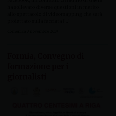
Facebook, un comitato cittadino di Gaeta
ha sollevato diverse questioni in merito
allo spettacolo di videomapping che sarà
proiettato sulla facciata […]
domenica 3 novembre 2019
Formia, Convegno di
formazione per i
giornalisti