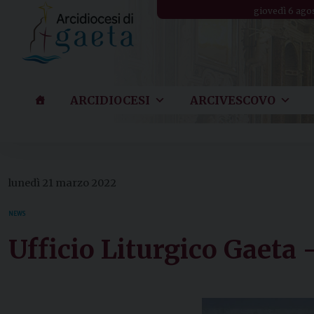
Skip
giovedì 6 ago
to
content
ARCIDIOCESI
ARCIVESCOVO
lunedì 21 marzo 2022
NEWS
Ufficio Liturgico Gaeta 