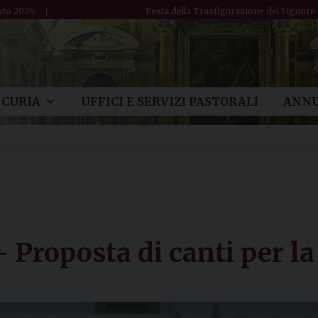
sto 2026
Festa della Trasfigurazione del Signore
CURIA
UFFICI E SERVIZI PASTORALI
ANNU
– Proposta di canti per 