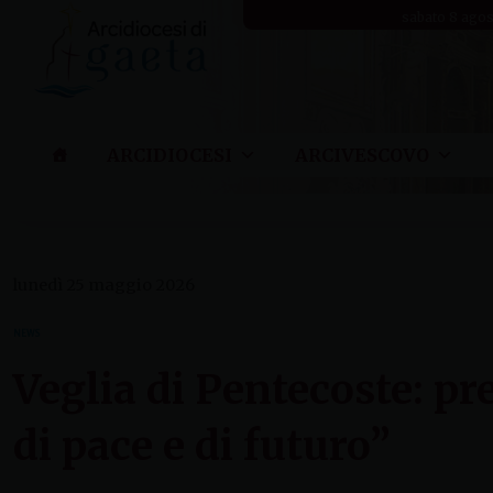
Skip
sabato 8 ago
to
content
ARCIDIOCESI
ARCIVESCOVO
lunedì 25 maggio 2026
NEWS
Veglia di Pentecoste: p
di pace e di futuro”