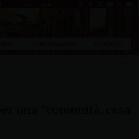
Liturgia del giorno
ARIO
COMUNICAZIONI
CONTATTI
per una “comunità, casa