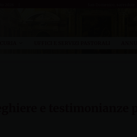
sto 2026
San Domenico, sacerdote
CURIA
UFFICI E SERVIZI PASTORALI
ANNU
reghiere e testimonianze 