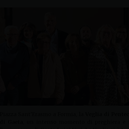
n Piazza Sant’Erasmo a Formia, la
Veglia di Pente
 di Gaeta
, un intenso momento di preghiera e ri