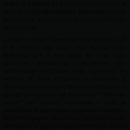
Piano di Ausonia
. Ed è in questa cornice che si
terrà la
Veglia Missionaria diocesana
proprio
per iniziare questo mese di ottobre dedicato
alle missioni.
«Andate e invitate al banchetto tutti»
(cfr. Mt 22,9)
è il versetto dal quale trae spunto Papa
Francesco per il messaggio in vista della
Giornata Missionaria Mondiale che
celebreremo quest’anno nella domenica 20
ottobre. Il Papa ci invita a rinnovare il
dinamismo missionario di ogni battezzato e ci
spinge nuovamente ad essere una “Chiesa in
uscita” per rendere accessibile a tutti la
possibilità di partecipare al grande banchetto
per tutti i popoli annunciato dal profeta Isaia:
«Preparerà il Signore degli eserciti per tutti i