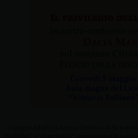
I Gruppi Adulti di Azione Cattolica delle Parrocc
Tuttilibri” e “Margherita”, promuovono la second