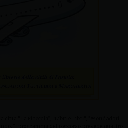
a città “La Fiaccola”, “Libri e Libri”, “Mondadori
giando. Il programma del percorso prevede quattro