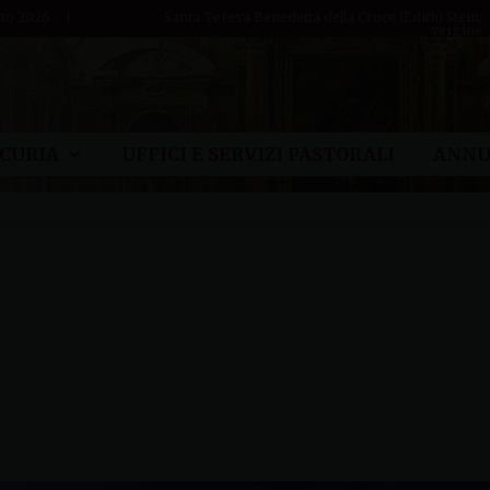
to 2026
Santa Teresa Benedetta della Croce (Edith) Stein,
vergine
CURIA
UFFICI E SERVIZI PASTORALI
ANNU