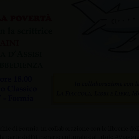
hie di Formia, in collaborazione con le librerie dell
a parte dell’itinerario culturale dal titolo #Viag