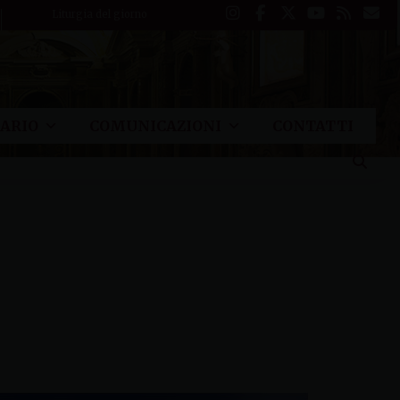
Liturgia del giorno
ARIO
COMUNICAZIONI
CONTATTI