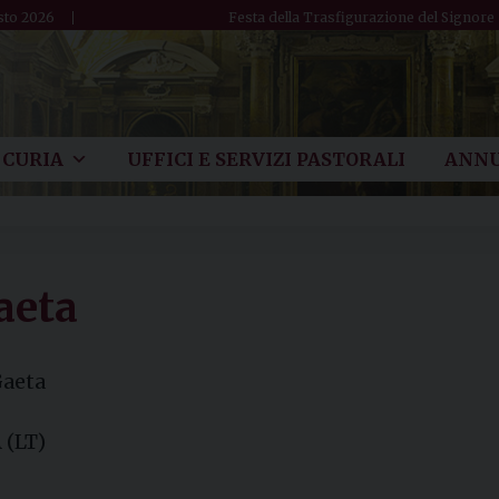
sto 2026
Festa della Trasfigurazione del Signore
CURIA
UFFICI E SERVIZI PASTORALI
ANNU
aeta
Gaeta
 (LT)