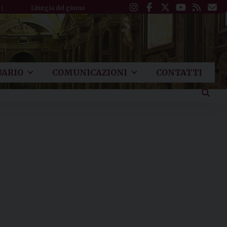
Liturgia del giorno
ARIO
COMUNICAZIONI
CONTATTI