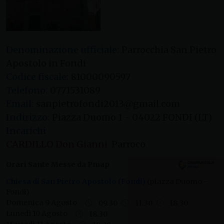
Denominazione ufficiale:
Parrocchia San Pietro
Apostolo in Fondi
Codice fiscale:
81000090597
Telefono:
0771531089
Email:
sanpietrofondi2013@gmail.com
Indirizzo:
Piazza Duomo 1 - 04022 FONDI (LT)
Incarichi
CARDILLO Don Gianni
Parroco
Orari Sante Messe da Pmap
Chiesa di San Pietro Apostolo (Fondi)
(piazza Duomo -
Fondi)
Domenica 9 Agosto
09.30
11.30
18.30
Lunedì 10 Agosto
18.30