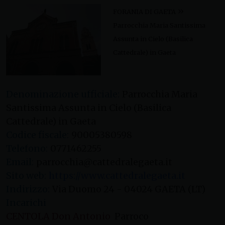
»
FORANIA DI GAETA
Parrocchia Maria Santissima
Assunta in Cielo (Basilica
Cattedrale) in Gaeta
Denominazione ufficiale:
Parrocchia Maria
Santissima Assunta in Cielo (Basilica
Cattedrale) in Gaeta
Codice fiscale:
90005380598
Telefono:
0771462255
Email:
parrocchia@cattedralegaeta.it
Sito web:
https://www.cattedralegaeta.it
Indirizzo:
Via Duomo 24 - 04024 GAETA (LT)
Incarichi
CENTOLA Don Antonio
Parroco