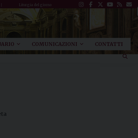
Liturgia del giorno
ARIO
COMUNICAZIONI
CONTATTI
eta