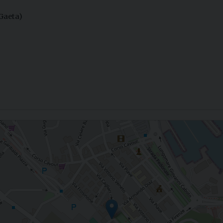
Gaeta)