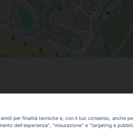
Contatti
imili per finalità tecniche e, con il tuo consenso, anche per 
amento dell'esperienza", "misurazione" e "targeting e pubbli
Curia