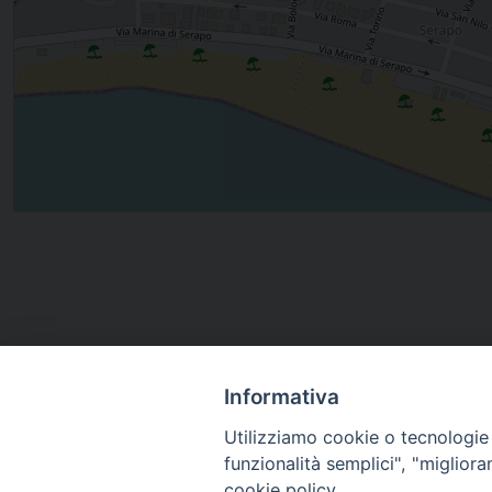
Informativa
Utilizziamo cookie o tecnologie s
funzionalità semplici", "miglior
cookie policy.