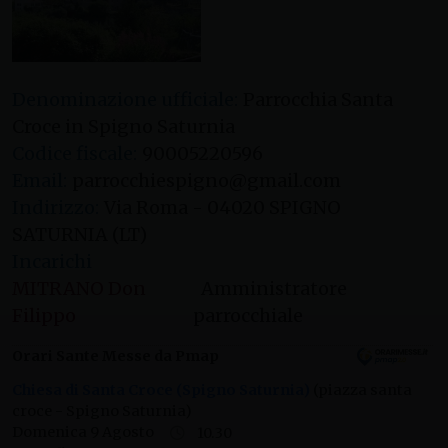
Denominazione ufficiale:
Parrocchia Santa
Croce in Spigno Saturnia
Codice fiscale:
90005220596
Email:
parrocchiespigno@gmail.com
Indirizzo:
Via Roma - 04020 SPIGNO
SATURNIA (LT)
Incarichi
MITRANO Don
Amministratore
Filippo
parrocchiale
Orari Sante Messe da Pmap
Chiesa di Santa Croce (Spigno Saturnia)
(piazza santa
croce - Spigno Saturnia)
Domenica 9 Agosto
10.30