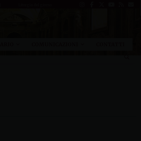
Liturgia del giorno
ARIO
COMUNICAZIONI
CONTATTI