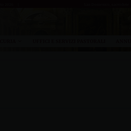
sto 2026
San Domenico, sacerdote
CURIA
UFFICI E SERVIZI PASTORALI
ANNU