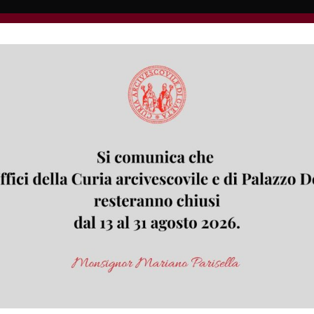
 di Padova - località Campomaggiore - Piazza del