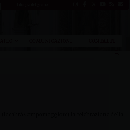
Liturgia del giorno
ARIO
COMUNICAZIONI
CONTATTI
o (località Campomaggiore) la celebrazione della