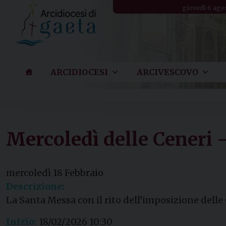
Skip
giovedì 6 ago
to
content
ARCIDIOCESI
ARCIVESCOVO
Mercoledì delle Ceneri 
mercoledì
18
Febbraio
Descrizione:
La Santa Messa con il rito dell’imposizione delle 
Inizio:
18/02/2026 10:30