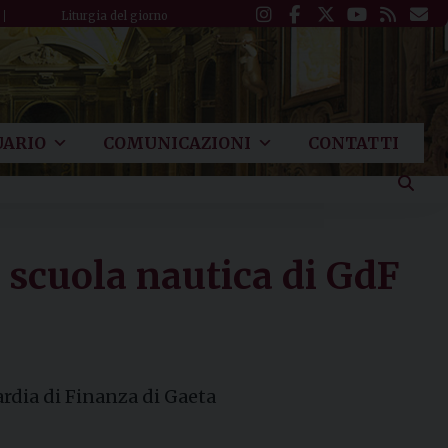
Liturgia del giorno
ARIO
COMUNICAZIONI
CONTATTI
 scuola nautica di GdF
ardia di Finanza di Gaeta