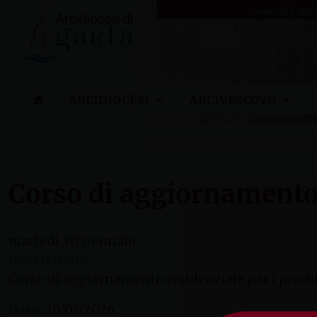
Skip
venerdì 7 ago
to
content
ARCIDIOCESI
ARCIVESCOVO
Corso di aggiornamento 
martedì
20
Gennaio
Descrizione:
Corso di aggiornamento residenziale per i presbi
Data:
20/01/2026