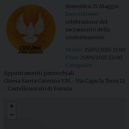
domenica
25
Maggio
Descrizione:
celebrazione del
sacramento della
confermazione
Inizio:
25/05/2025 11:00
Fine:
25/05/2025 12:00
Categorie:
Appuntamenti parrocchiali
Chiesa Santa Caterina V.M - Via Capo la Terra 12
- Castellonorato di Formia
Cresime ­­Santa Caterina V.M (Castellonorato di Formia)
+
−