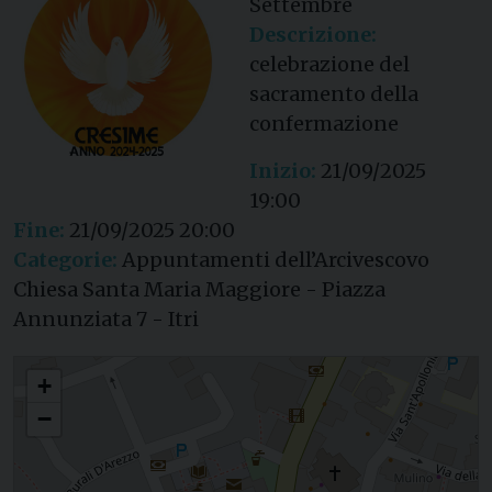
Settembre
Descrizione:
celebrazione del
sacramento della
confermazione
Inizio:
21/09/2025
19:00
Fine:
21/09/2025 20:00
Categorie:
Appuntamenti dell’Arcivescovo
Chiesa Santa Maria Maggiore - Piazza
Annunziata 7 - Itri
Cresime Santa Maria Maggiore (Itri)
+
−