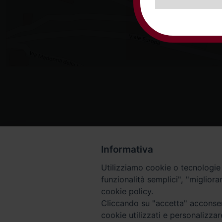
Informativa
Utilizziamo cookie o tecnologie s
funzionalità semplici", "miglior
cookie policy.
Cliccando su "accetta" acconsent
cookie utilizzati e personalizza