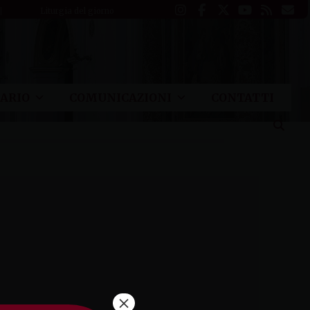
Liturgia del giorno
ARIO
COMUNICAZIONI
CONTATTI
×