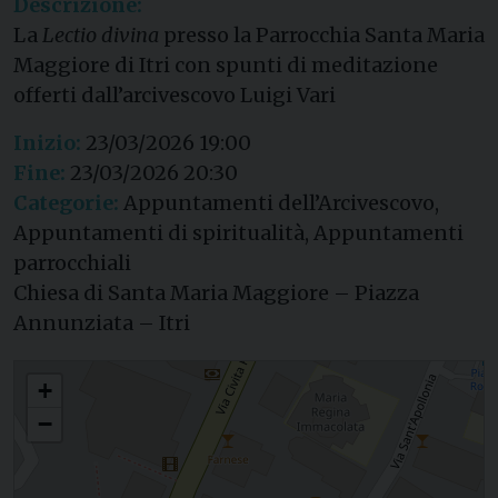
Descrizione:
La
Lectio divina
presso la Parrocchia Santa Maria
Maggiore di Itri con spunti di meditazione
offerti dall’arcivescovo Luigi Vari
Inizio:
23/03/2026 19:00
Fine:
23/03/2026 20:30
Categorie:
Appuntamenti dell’Arcivescovo,
Appuntamenti di spiritualità, Appuntamenti
parrocchiali
Chiesa di Santa Maria Maggiore – Piazza
Annunziata – Itri
Lectio divina – Il racconto di Emmaus
+
−